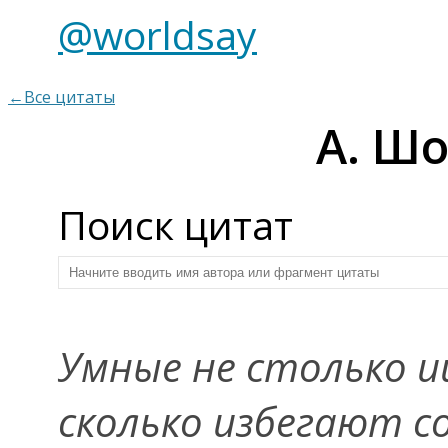
@worldsay
←Все цитаты
А. Ш
Поиск цитат
Умные не столько 
сколько избегают с