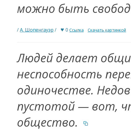
можно быть свобо
♥
/
А. Шопенгауэр
/
0
Ссылка
Скачать картинкой
Людей делает общ
неспособность пере
одиночестве. Недо
пустотой — вот, ч
общество.