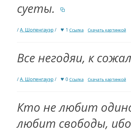
суеты.
♥
/
А. Шопенгауэр
/
1
Ссылка
Скачать картинкой
Все негодяи, к сож
♥
/
А. Шопенгауэр
/
0
Ссылка
Скачать картинкой
Кто не любит один
любит свободы, ибо