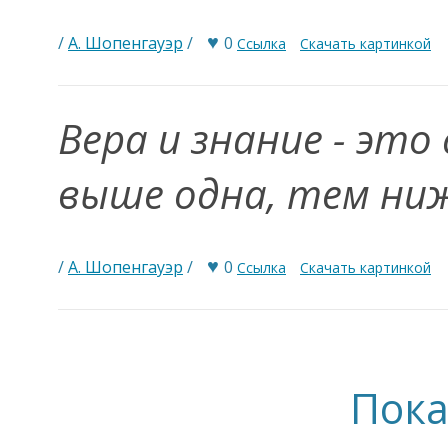
♥
/
А. Шопенгауэр
/
0
Ссылка
Скачать картинкой
Вера и знание - это
выше одна, тем ниж
♥
/
А. Шопенгауэр
/
0
Ссылка
Скачать картинкой
Пока