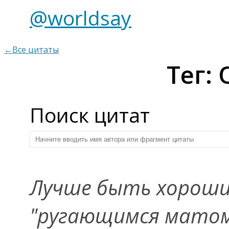
@worldsay
←Все цитаты
Тег:
Поиск цитат
Лучше быть хороши
"ругающимся матом"