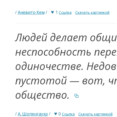
♥
/
Аневито Кем
/
1
Ссылка
Скачать картинкой
Людей делает общ
неспособность пере
одиночестве. Недо
пустотой — вот, ч
общество.
♥
/
А. Шопенгауэр
/
0
Ссылка
Скачать картинкой