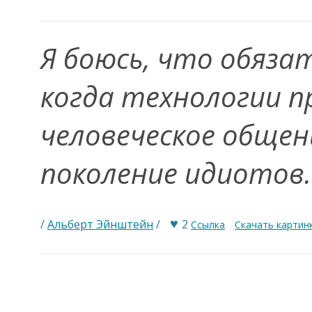
Я боюсь, что обяза
когда технологии 
человеческое общен
поколение идиотов
♥
/
Альберт Эйнштейн
/
2
Ссылка
Скачать картин