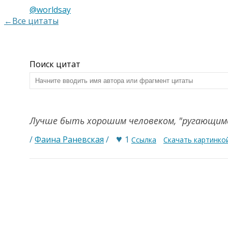
@worldsay
←Все цитаты
Поиск цитат
Лучше быть хорошим человеком, "ругающим
♥
/
Фаина Раневская
/
1
Ссылка
Скачать картинко