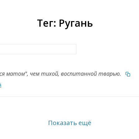
Тег: Ругань
ся матом", чем тихой, воспитанной тварью.
й
Показать ещё