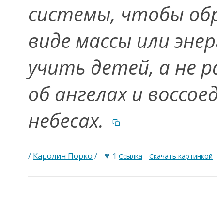
системы, чтобы об
виде массы или эне
учить детей, а не р
об ангелах и воссое
небесах.
♥
/
Каролин Порко
/
1
Ссылка
Скачать картинкой