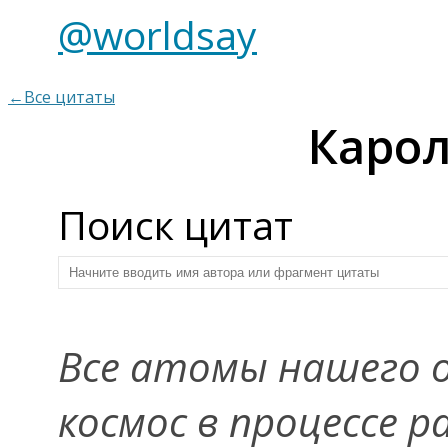
@worldsay
←Все цитаты
Карол
Поиск цитат
Все атомы нашего 
космос в процессе 