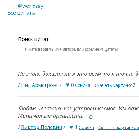
@worldsay
←Все цитаты
Поиск цитат
Не знаю, доказал ли я это всем, но я точно
♥
/
Нил Армстронг
/
0
Ссылка
Скачать картинкой
Людям неважно, как устроен космос. Им ва
Минимализм древности.
♥
/
Виктор Пелевин
/
1
Ссылка
Скачать картинкой