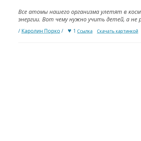
Все атомы нашего организма улетят в космо
энергии. Вот чему нужно учить детей, а не 
♥
/
Каролин Порко
/
1
Ссылка
Скачать картинкой