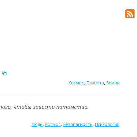
,
,
Космос
Планета
Земля
 того, чтобы завести потомство.
,
,
,
Люди
Космос
Безопасность
Психология