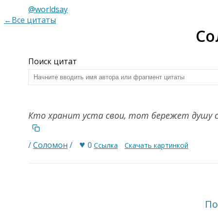
@worldsay
←Все цитаты
Со
Поиск цитат
Кто хранит уста свои, тот бережет душу с
♥
/
Соломон
/
0
Ссылка
Скачать картинкой
По