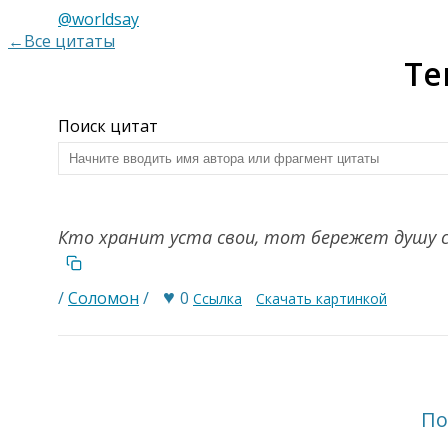
@worldsay
←Все цитаты
Те
Поиск цитат
Кто хранит уста свои, тот бережет душу с
♥
/
Соломон
/
0
Ссылка
Скачать картинкой
По