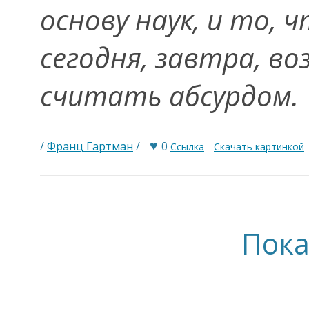
основу наук, и то,
сегодня, завтра, в
считать абсурдом.
♥
/
Франц Гартман
/
0
Ссылка
Скачать картинкой
Пока