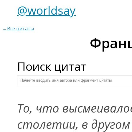
@worldsay
←Все цитаты
Франц
Поиск цитат
То, что высмеивалос
столетии, в другом