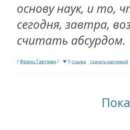
основу наук, и то,
сегодня, завтра, в
считать абсурдом.
♥
/
Франц Гартман
/
0
Ссылка
Скачать картинкой
Пока