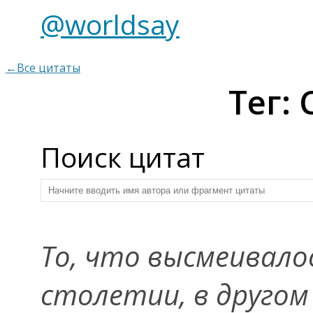
@worldsay
←Все цитаты
Тег:
Поиск цитат
То, что высмеивалос
столетии, в другом