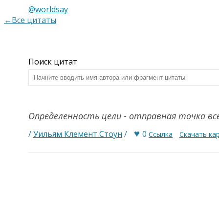
@worldsay
←Все цитаты
Поиск цитат
Определенность цели - отправная точка в
♥
/
Уильям Клемент Стоун
/
0
Ссылка
Скачать ка