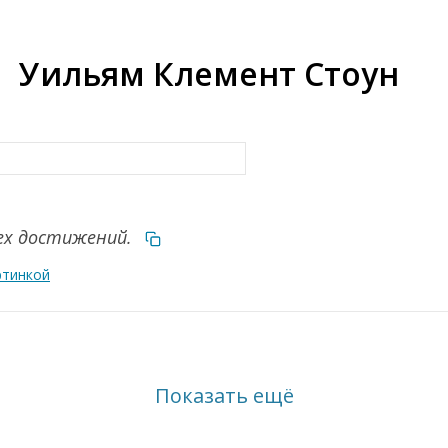
Уильям Клемент Стоун
сех достижений.
ртинкой
Показать ещё