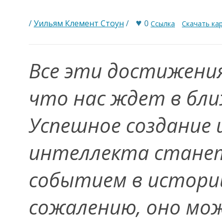
♥
/
Уильям Клемент Стоун
/
0
Ссылка
Скачать ка
Все эти достижения
что нас ждет в бл
Успешное создание 
интеллекта стане
событием в истории
сожалению, оно мо