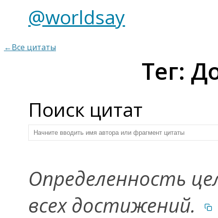
@worldsay
←Все цитаты
Тег: 
Поиск цитат
Определенность це
всех достижений.