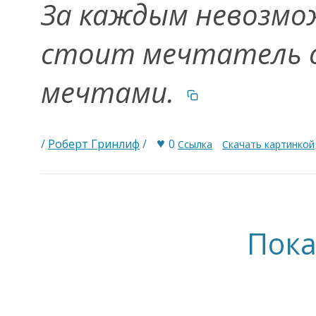
За каждым невозм
стоит мечтатель 
мечтами.
♥
/
Роберт Гринлиф
/
0
Ссылка
Скачать картинкой
Пока