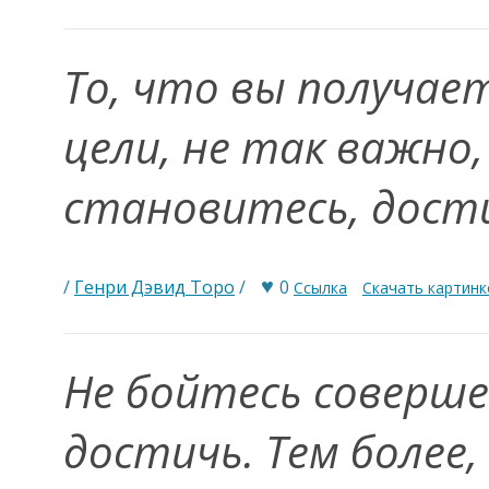
То, что вы получае
цели, не так важно,
становитесь, дости
♥
/
Генри Дэвид Торо
/
0
Ссылка
Скачать картинк
Не бойтесь соверше
достичь. Тем более