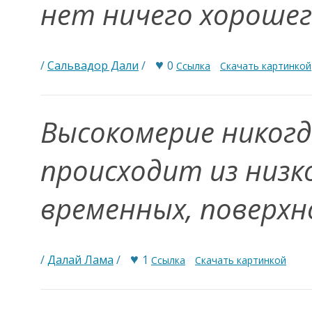
нет ничего хорошег
♥
/
Сальвадор Дали
/
0
Ссылка
Скачать картинкой
Высокомерие никогд
происходит из низк
временных, поверх
♥
/
Далай Лама
/
1
Ссылка
Скачать картинкой