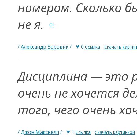
номером. Сколько бы
не я.
♥
/
Александр Боровик
/
0
Ссылка
Скачать карти
Дисциплина — это р
очень не хочется д
того, чего очень х
♥
/
Джон Максвелл
/
1
Ссылка
Скачать картинкой