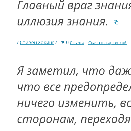
Главный враг знани
иллюзия знания.
♥
/
Стивен Хокинг
/
0
Ссылка
Скачать картинкой
Я заметил, что да
что все предопреде
ничего изменить, в
сторонам, переходя