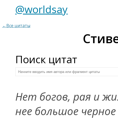
@worldsay
←Все цитаты
Стив
Поиск цитат
Нет богов, рая и жи
нее большое черное