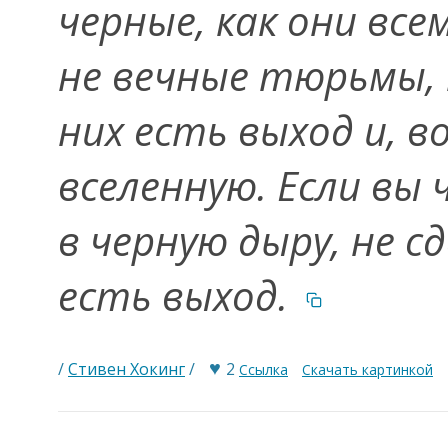
черные, как они вс
не вечные тюрьмы, 
них есть выход и, в
вселенную. Если вы
в черную дыру, не 
есть выход.
♥
/
Стивен Хокинг
/
2
Ссылка
Скачать картинкой