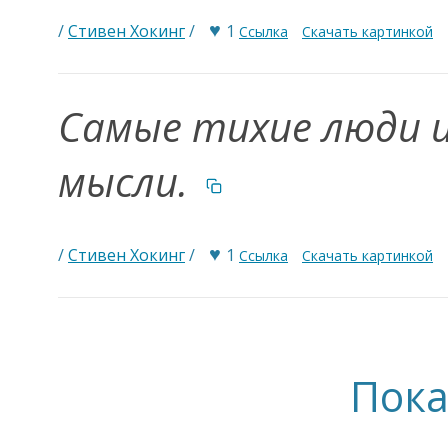
♥
/
Стивен Хокинг
/
1
Ссылка
Скачать картинкой
Самые тихие люди 
мысли.
♥
/
Стивен Хокинг
/
1
Ссылка
Скачать картинкой
Пока