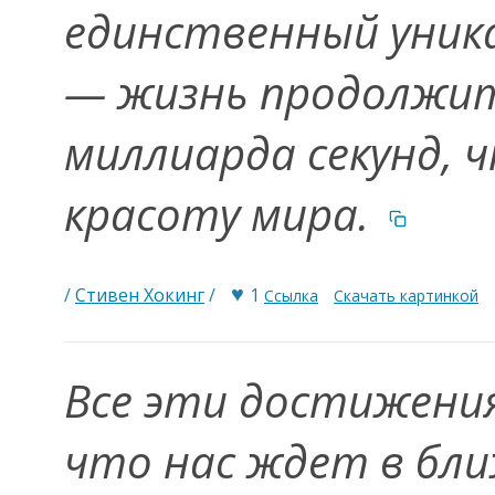
единственный уник
— жизнь продолжит
миллиарда секунд, 
красоту мира.
♥
/
Стивен Хокинг
/
1
Ссылка
Скачать картинкой
Все эти достижения
что нас ждет в бл