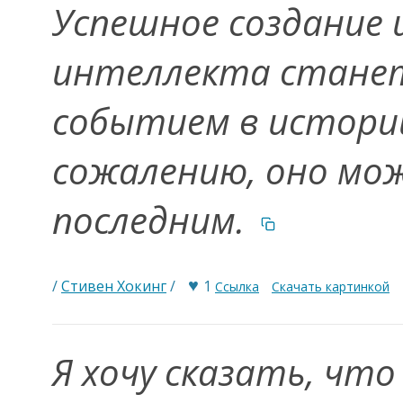
Успешное создание 
интеллекта стане
событием в истории
сожалению, оно мо
последним.
♥
/
Стивен Хокинг
/
1
Ссылка
Скачать картинкой
Я хочу сказать, чт