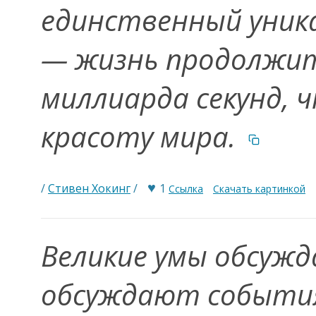
единственный уник
— жизнь продолжит
миллиарда секунд, 
красоту мира.
♥
/
Стивен Хокинг
/
1
Ссылка
Скачать картинкой
Великие умы обсужд
обсуждают события