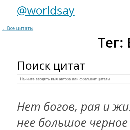
@worldsay
←Все цитаты
Тег:
Поиск цитат
Нет богов, рая и жи
нее большое черное