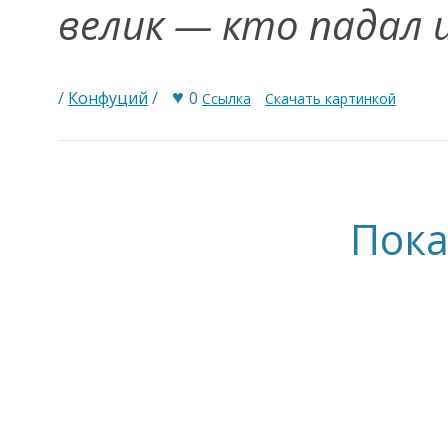
велик — кто падал 
♥
/
Конфуций
/
0
Ссылка
Скачать картинкой
Пока