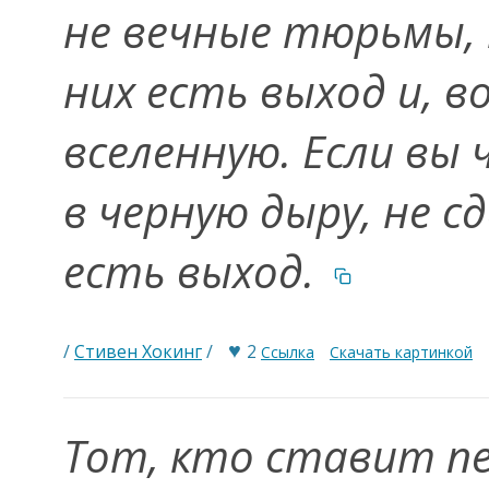
не вечные тюрьмы, 
них есть выход и, в
вселенную. Если вы
в черную дыру, не 
есть выход.
♥
/
Стивен Хокинг
/
2
Ссылка
Скачать картинкой
Тот, кто ставит пе