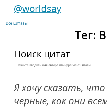
@worldsay
←Все цитаты
Тег: 
Поиск цитат
Я хочу сказать, чт
черные, как они вс