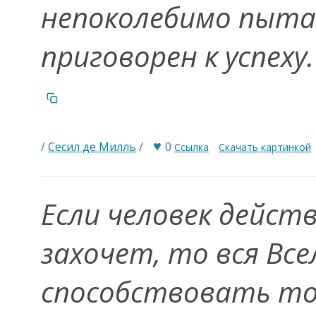
непоколебимо пыта
приговорен к успеху
♥
/
Сесил де Милль
/
0
Ссылка
Скачать картинкой
Если человек дейст
захочет, то вся Вс
способствовать то