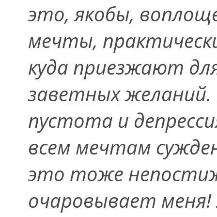
это, якобы, воплощ
мечты, практически
куда приезжают для
заветных желаний. 
пустота и депресси
всем мечтам сужде
это тоже непости
очаровывает меня! 