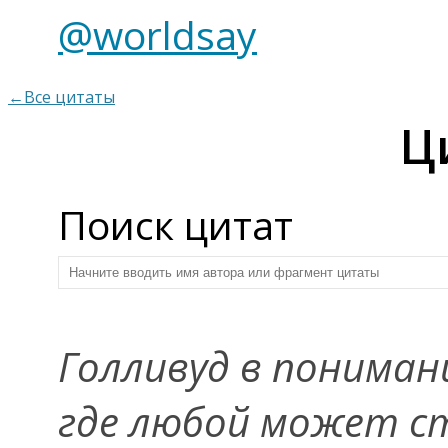
@worldsay
←Все цитаты
Ц
Поиск цитат
Голливуд в пониман
где любой может ст