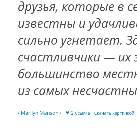
друзья, которые в 
известны и удачливы
сильно угнетает. Зд
счастливчики — их 
большинство местн
из самых несчастны
♥
/
Marilyn Manson
/
2
Ссылка
Скачать картинкой