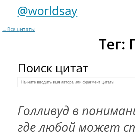
@worldsay
←Все цитаты
Тег:
Поиск цитат
Голливуд в пониман
где любой может ст