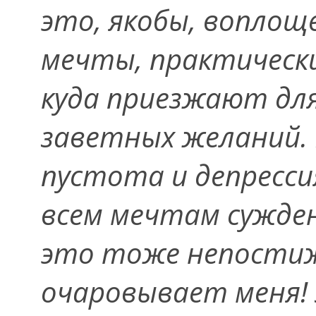
это, якобы, воплощ
мечты, практически
куда приезжают для
заветных желаний. 
пустота и депресси
всем мечтам сужде
это тоже непости
очаровывает меня! 