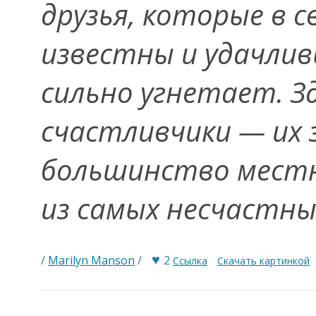
друзья, которые в 
известны и удачливы
сильно угнетает. Зд
счастливчики — их 
большинство местн
из самых несчастны
♥
/
Marilyn Manson
/
2
Ссылка
Скачать картинкой