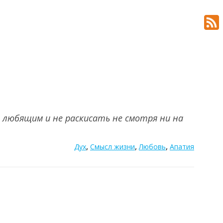
 любящим и не раскисать не смотря ни на
,
,
,
Дух
Смысл жизни
Любовь
Апатия