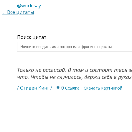
@worldsay
←Все цитаты
Поиск цитат
Только не раскисай. В том и состоит твоя 
что. Чтобы не случилось, держи себя в руках
♥
/
Стивен Кинг
/
0
Ссылка
Скачать картинкой