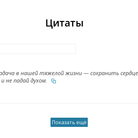
Цитаты
задача в нашей тяжелой жизни — сохранить сердце
 и не падай духом.
Показать ещё