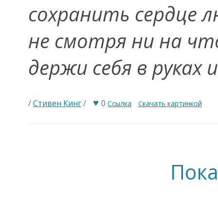
сохранить сердце л
не смотря ни на чт
держи себя в руках 
♥
/
Стивен Кинг
/
0
Ссылка
Скачать картинкой
Пока