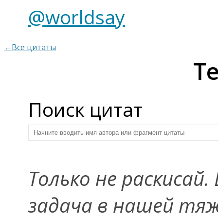
@worldsay
←Все цитаты
Те
Поиск цитат
Только не раскисай
задача в нашей тя