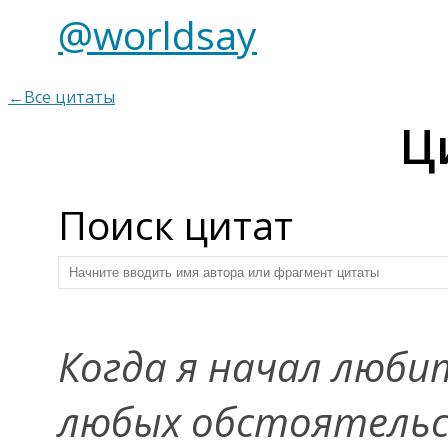
@worldsay
←Все цитаты
Ц
Поиск цитат
Когда я начал любит
любых обстоятельс