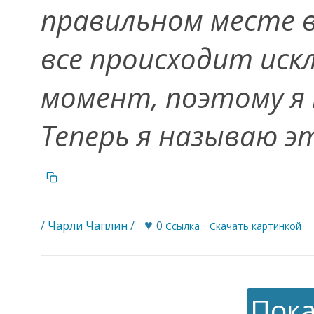
правильном месте в
все происходит ис
момент, поэтому я 
Теперь я называю эт
♥
/
Чарли Чаплин
/
0
Ссылка
Скачать картинкой
Пока