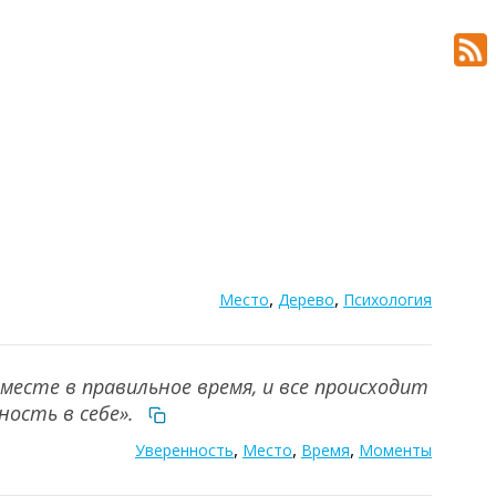
,
,
Место
Дерево
Психология
месте в правильное время, и все происходит
ность в себе».
,
,
,
Уверенность
Место
Время
Моменты