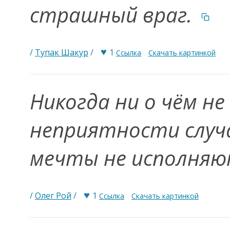
страшный враг.
♥
/
Тупак Шакур
/
1
Ссылка
Скачать картинкой
Никогда ни о чём не
неприятности случа
мечты не исполняю
♥
/
Олег Рой
/
1
Ссылка
Скачать картинкой