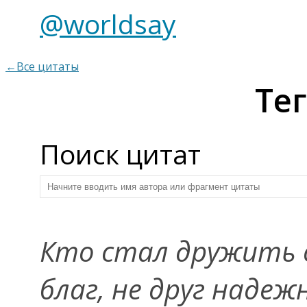
@worldsay
←Все цитаты
Тег
Поиск цитат
Кто стал дружить 
благ, не друг надеж