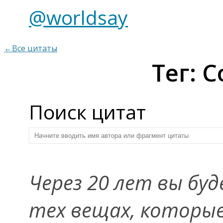
@worldsay
←Все цитаты
Тег: 
Поиск цитат
Через 20 лет вы бу
тех вещах, которые 