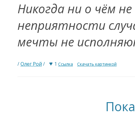
Никогда ни о чём не
неприятности случа
мечты не исполняю
♥
/
Олег Рой
/
1
Ссылка
Скачать картинкой
Пока