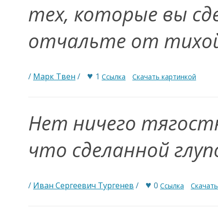
тех, которые вы сд
отчальте от тихо
♥
/
Марк Твен
/
1
Ссылка
Скачать картинкой
Нет ничего тягост
что сделанной глу
♥
/
Иван Сергеевич Тургенев
/
0
Ссылка
Скачать