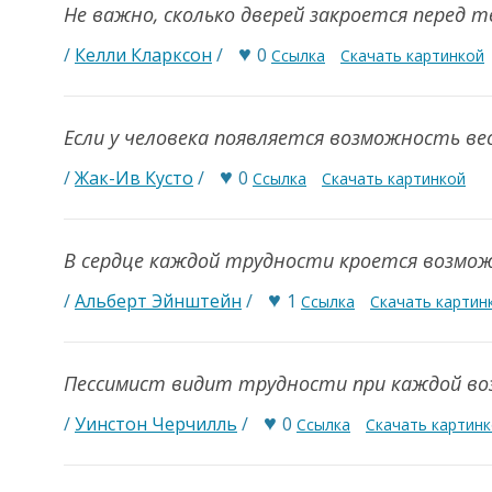
Не важно, сколько дверей закроется перед 
♥
/
Келли Кларксон
/
0
Ссылка
Скачать картинкой
Если у человека появляется возможность в
♥
/
Жак-Ив Кусто
/
0
Ссылка
Скачать картинкой
В сердце каждой трудности кроется возмо
♥
/
Альберт Эйнштейн
/
1
Ссылка
Скачать картин
Пессимист видит трудности при каждой в
♥
/
Уинстон Черчилль
/
0
Ссылка
Скачать картин