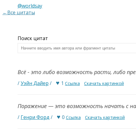
@worldsay
←Все цитаты
Поиск цитат
Всё - это либо возможность расти, либо пр
♥
/
Уэйн Дайер
/
1
Ссылка
Скачать картинкой
Поражение — это возможность начать с на
♥
/
Генри Форд
/
0
Ссылка
Скачать картинкой