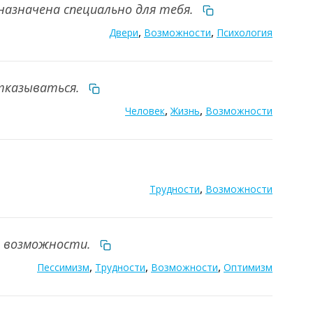
дназначена специально для тебя.
,
,
Двери
Возможности
Психология
отказываться.
,
,
Человек
Жизнь
Возможности
,
Трудности
Возможности
т возможности.
,
,
,
Пессимизм
Трудности
Возможности
Оптимизм