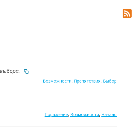
 выбора.
,
,
Возможности
Препятствия
Выбор
,
,
Поражение
Возможности
Начало