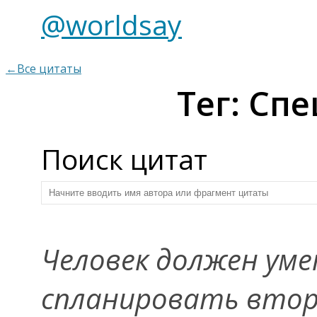
@worldsay
←Все цитаты
Тег: Сп
Поиск цитат
Человек должен уме
спланировать втор