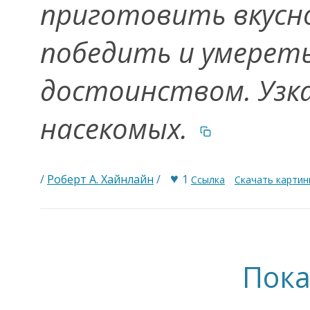
приготовить вкусно
победить и умереть,
достоинством. Узка
насекомых.
♥
/
Роберт А. Хайнлайн
/
1
Ссылка
Скачать картин
Пока