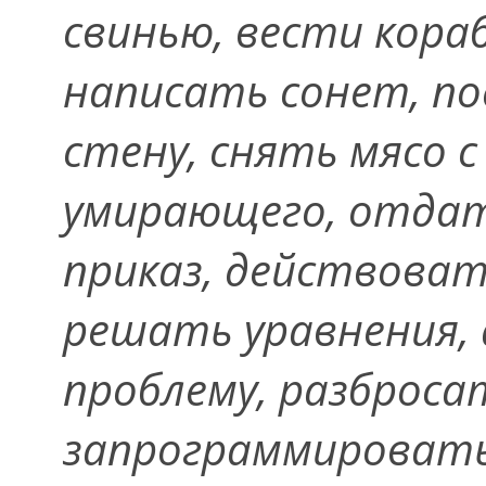
свинью, вести кора
написать сонет, по
стену, снять мясо 
умирающего, отдат
приказ, действоват
решать уравнения,
проблему, разброса
запрограммироват