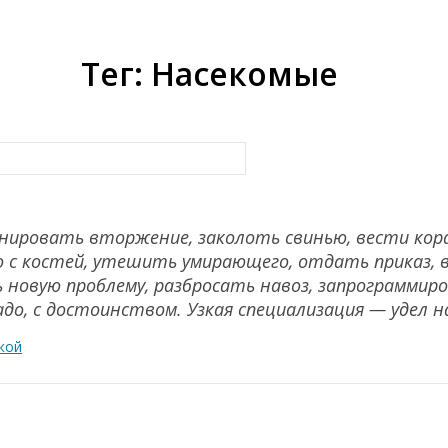
Тег: Насекомые
анировать вторжение, заколоть свинью, вести кор
о с костей, утешить умирающего, отдать приказ, 
ь новую проблему, разбросать навоз, запрограмми
адо, с достоинством. Узкая специализация — удел 
кой