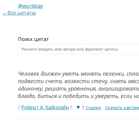
@worldsay
←Все цитаты
Поиск цитат
Человек должен уметь менять пеленки, спл
подвести счета, возвести стену, снять мяс
одиночку, решать уравнения, анализироват
блюдо, биться и победить и умереть, если н
♥
/
Роберт А. Хайнлайн
/
1
Ссылка
Скачать картин