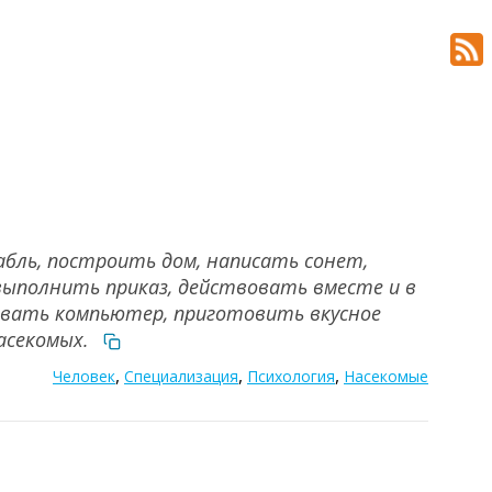
абль, построить дом, написать сонет,
выполнить приказ, действовать вместе и в
ровать компьютер, приготовить вкусное
насекомых.
,
,
,
Человек
Специализация
Психология
Насекомые