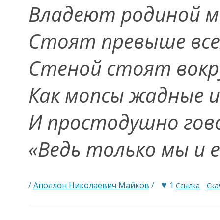
Владеют родиной м
Стоят превыше всех
Стеной стоят вокру
Как мопсы жадные и
И простодушно гов
«Ведь только мы и 
♥
/
Аполлон Николаевич Майков
/
1
Ссылка
Ска