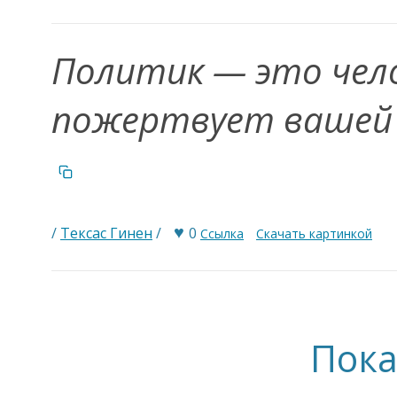
Политик — это чел
пожертвует вашей 
♥
/
Тексас Гинен
/
0
Ссылка
Скачать картинкой
Пока