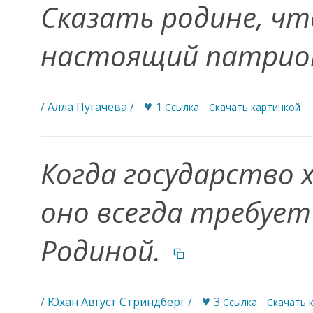
Сказать родине, чт
настоящий патрио
♥
/
Алла Пугачёва
/
1
Ссылка
Скачать картинкой
Когда государство 
оно всегда требует
Родиной.
♥
/
Юхан Август Стриндберг
/
3
Ссылка
Скачать 