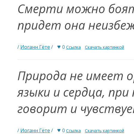
Смерти можно боят
придет она неизбе
♥
/
Иоганн Гёте
/
0
Ссылка
Скачать картинкой
Природа не имеет о
языки и сердца, пр
говорит и чувству
♥
/
Иоганн Гёте
/
0
Ссылка
Скачать картинкой