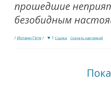
прошедшие неприят
безобидным насто
♥
/
Иоганн Гёте
/
1
Ссылка
Скачать картинкой
Пока