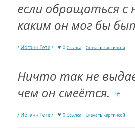
если обращаться с н
каким он мог бы бы
♥
/
Иоганн Гёте
/
0
Ссылка
Скачать картинкой
Ничто так не выдае
чем он смеётся.
♥
/
Иоганн Гёте
/
0
Ссылка
Скачать картинкой