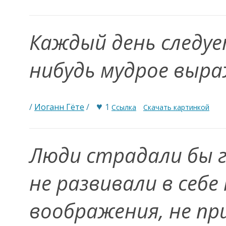
Каждый день следуе
нибудь мудрое выр
♥
/
Иоганн Гёте
/
1
Ссылка
Скачать картинкой
Люди страдали бы г
не развивали в себе
воображения, не пр