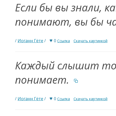
Если бы вы знали, к
понимают, вы бы ч
♥
/
Иоганн Гёте
/
0
Ссылка
Скачать картинкой
Каждый слышит тол
понимает.
♥
/
Иоганн Гёте
/
0
Ссылка
Скачать картинкой