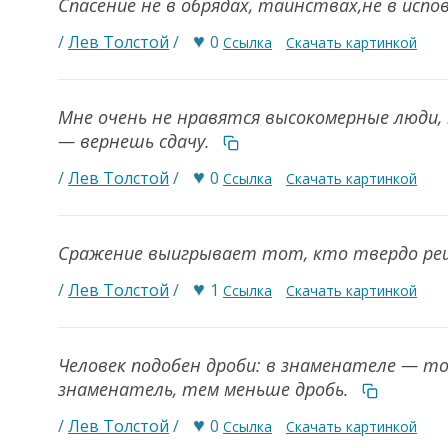
Спасение не в обрядах, таинствах,не в испо
♥
/
Лев Толстой
/
0
Ссылка
Скачать картинкой
Мне очень не нравятся высокомерные люди, к
— вернешь сдачу.
♥
/
Лев Толстой
/
0
Ссылка
Скачать картинкой
Сражение выигрывает тот, кто твердо ре
♥
/
Лев Толстой
/
1
Ссылка
Скачать картинкой
Человек подобен дроби: в знаменателе — то,
знаменатель, тем меньше дробь.
♥
/
Лев Толстой
/
0
Ссылка
Скачать картинкой