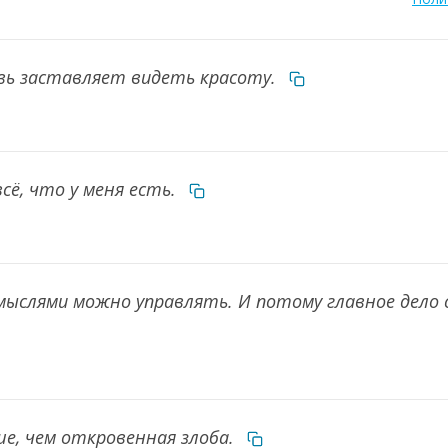
вь заставляет видеть красоту.
сё, что у меня есть.
И мыслями можно управлять. И потому главное дел
, чем откровенная злоба.