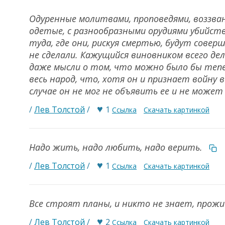
Одуренные молитвами, проповедями, воззван
одетые, с разнообразными орудиями убийств
туда, где они, рискуя смертью, будут сове
не сделали. Кажущийся виновником всего дел
даже мысли о том, что можно было бы тепе
весь народ, что, хотя он и признает войну
случае он не мог не объявить ее и не может
♥
/
Лев Толстой
/
1
Ссылка
Скачать картинкой
Надо жить, надо любить, надо верить.
♥
/
Лев Толстой
/
1
Ссылка
Скачать картинкой
Все строят планы, и никто не знает, прожи
♥
/
Лев Толстой
/
2
Ссылка
Скачать картинкой