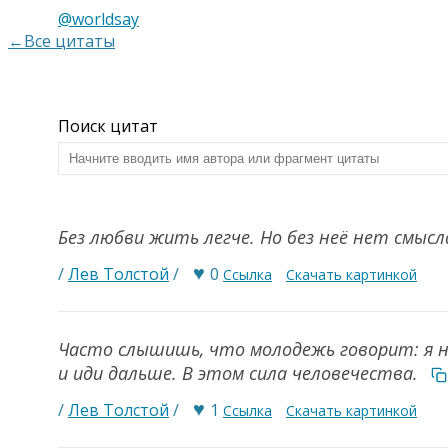
@worldsay
←Все цитаты
Поиск цитат
Без любви жить легче. Но без неё нет смысл
♥
/
Лев Толстой
/
0
Ссылка
Скачать картинкой
Часто слышишь, что молодежь говорит: я н
и иди дальше. В этом сила человечества.
♥
/
Лев Толстой
/
1
Ссылка
Скачать картинкой