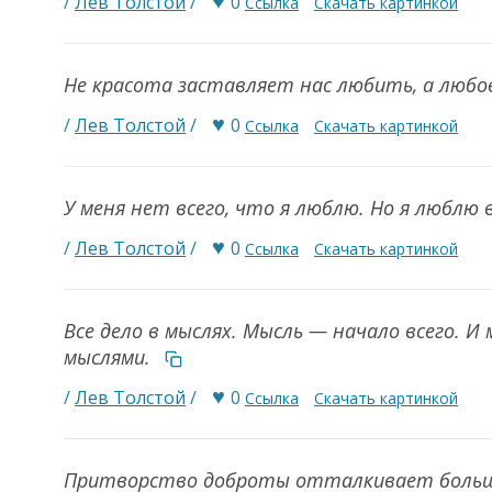
♥
/
Лев Толстой
/
0
Ссылка
Скачать картинкой
Не красота заставляет нас любить, а любо
♥
/
Лев Толстой
/
0
Ссылка
Скачать картинкой
У меня нет всего, что я люблю. Но я люблю в
♥
/
Лев Толстой
/
0
Ссылка
Скачать картинкой
Все дело в мыслях. Мысль — начало всего. 
мыслями.
♥
/
Лев Толстой
/
0
Ссылка
Скачать картинкой
Притворство доброты отталкивает больше