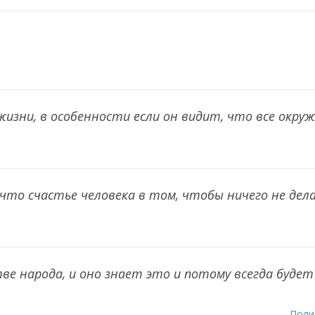
жизни, в особенности если он видит, что все окр
что счастье человека в том, чтобы ничего не дел
е народа, и оно знает это и потому всегда будет
Поли