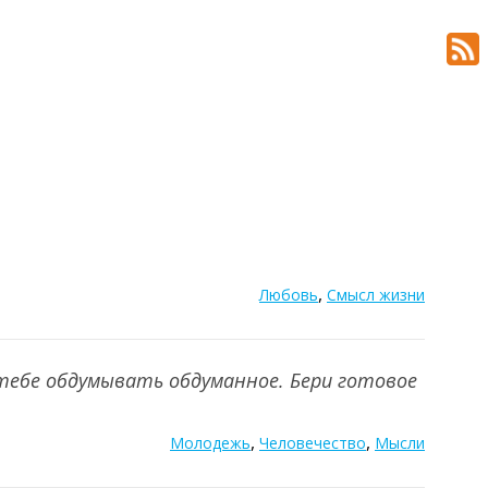
,
Любовь
Смысл жизни
 тебе обдумывать обдуманное. Бери готовое
,
,
Молодежь
Человечество
Мысли