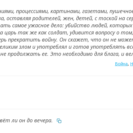
иями, процессиями, картинами, газетами, пушечно
а, оставляя родителей, жен, детей, с тоской на с
ршать самое ужасное дело: убийство людей, которы
а царь так же как солдат, удивится вопросу о том
рь прекратить войну. Он скажет, что он не може
 великим злом и употреблял и готов употреблять вс
 не продолжать ее. Это необходимо для блага, и ве
,
Война
Н
вёт ли он до вечера.