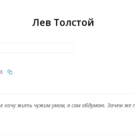
Лев Толстой
а.
е хочу жить чужим умом, я сам обдумаю. Зачем же