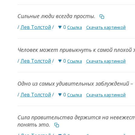
Сильные люди всегда просты.
♥
/
Лев Толстой
/
0
Ссылка
Скачать картинкой
Человек может привыкнуть к самой плохой 
♥
/
Лев Толстой
/
0
Ссылка
Скачать картинкой
Одно из самых удивительных заблуждений – 
♥
/
Лев Толстой
/
0
Ссылка
Скачать картинкой
Сила правительства держится на невежеств
понять это.