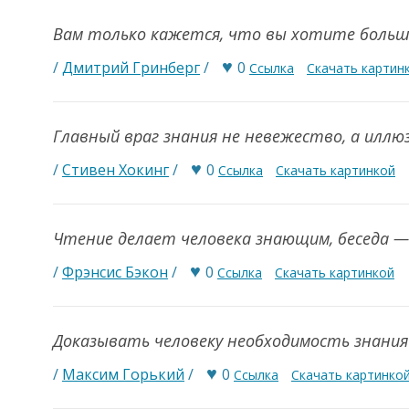
Вам только кажется, что вы хотите больше
♥
/
Дмитрий Гринберг
/
0
Ссылка
Скачать картин
Главный враг знания не невежество, а иллю
♥
/
Стивен Хокинг
/
0
Ссылка
Скачать картинкой
Чтение делает человека знающим, беседа 
♥
/
Фрэнсис Бэкон
/
0
Ссылка
Скачать картинкой
Доказывать человеку необходимость знания
♥
/
Максим Горький
/
0
Ссылка
Скачать картинко