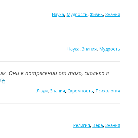
,
,
,
Наука
Мудрость
Жизнь
Знания
,
,
Наука
Знания
Мудрость
им. Они в потрясении от того, сколько я
,
,
,
Люди
Знания
Скромность
Психология
,
,
Религия
Вера
Знания