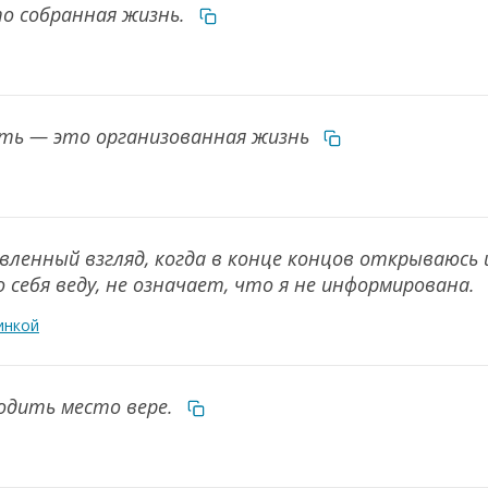
то собранная жизнь.
сть — это организованная жизнь
вленный взгляд, когда в конце концов открываюсь 
 себя веду, не означает, что я не информирована.
инкой
одить место вере.