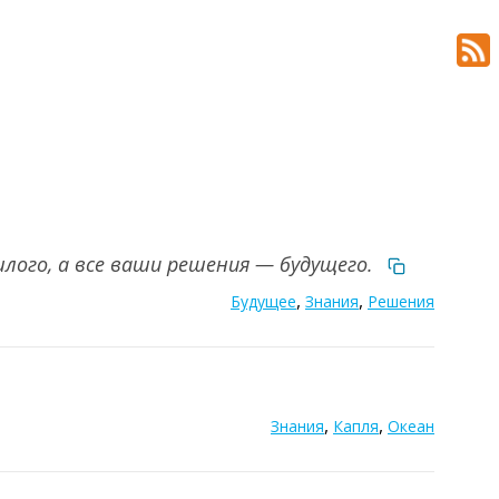
лого, а все ваши решения — будущего.
,
,
Будущее
Знания
Решения
,
,
Знания
Капля
Океан