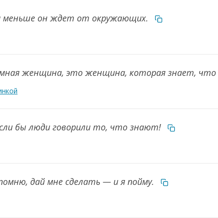
ем меньше он ждет от окружающих.
мная женщина, это женщина, которая знает, что
инкой
если бы люди говорили то, что знают!
апомню, дай мне сделать — и я пойму.