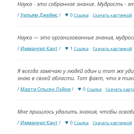
Наука - это собранное знание. Мудрость - э
♥
/
Уильям Джеймс
/
0
Ссылка
Скачать картинкой
Наука — это организованные знания, мудро
♥
/
Иммануил Кант
/
1
Ссылка
Скачать картинкой
Я всегда замечаю у людей один и тот же уди
знаю в своей области. Тот факт, что я тихо
♥
/
Марти Ольсен Лэйни
/
0
Ссылка
Скачать карт
Мне пришлось удалить знания, чтобы освоб
♥
/
Иммануил Кант
/
0
Ссылка
Скачать картинкой