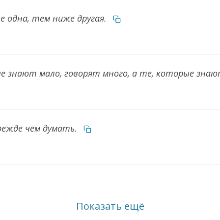
ше одна, тем ниже другая.
ые знают мало, говорят много, а те, которые зн
режде чем думать.
Показать ещё