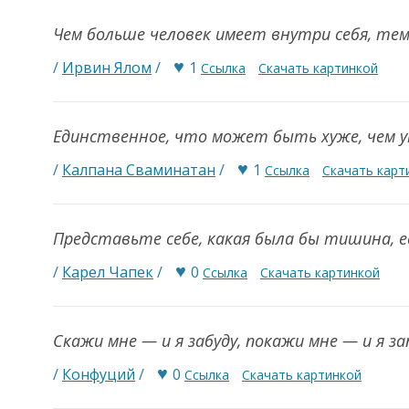
Чем больше человек имеет внутри себя, т
♥
/
Ирвин Ялом
/
1
Ссылка
Скачать картинкой
Единственное, что может быть хуже, чем у
♥
/
Калпана Сваминатан
/
1
Ссылка
Скачать карт
Представьте себе, какая была бы тишина, 
♥
/
Карел Чапек
/
0
Ссылка
Скачать картинкой
Скажи мне — и я забуду, покажи мне — и я з
♥
/
Конфуций
/
0
Ссылка
Скачать картинкой