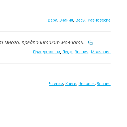
,
,
,
Вера
Знания
Весы
Равновесие
ают много, предпочитают молчать.
,
,
,
Правда жизни
Люди
Знания
Молчание
,
,
,
Чтение
Книги
Человек
Знания