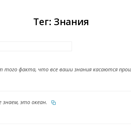
Тег: Знания
т того факта, что все ваши знания касаются прош
е знаем, это океан.